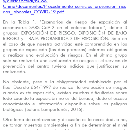
s/alertasActual/nCov-
China/documentos/Procedimiento_servicios_prevencion_ries
gos_laborales_COVID-19.pdf
En la Tabla 1. "Escenarios de riesgo de exposición al
coronavirus SARS-CoV-2 en el entorno laboral", define 3
grupos: EXPOSICIÓN DE RIESGO, EXPOSICIÓN DE BAJO
RIESGO y BAJA PROBABILIDAD DE EXPOSICIÓN. Solo en
el caso de que nuestra actividad esté comprendida en los
grupos de exposición (los dos primeros) estamos obligados
a realizar una evaluación de riesgos. En el último grupo
solo se realizaría una evaluación de riesgos si el servicio de
prevención del centro tuviera indicios que justificasen su
realización.
No obstante, pese a la obligatoriedad establecida por el
Real Decreto 664/1997 de realizar la evaluación de riesgos
cuando existe exposición, existen muchas dificultades sobre
todo cuando la exposición no es deliberada, dado el escaso
conocimiento e información disponible sobre los peligros
biológicos (Solans Lampurlanés, 2016).
Otro tema de controversia y discusión es la necesidad, o no,
de tomar muestras ambientales a fin de determinar el nivel