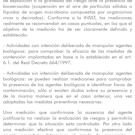
de exposición o la gravedad del riesgo ante la presencia de
bioaerosoles (suspensión en el aire de partículas sólidas o
líquidas de origen microbiano compuestas por organismos
vivos o derivados). Conforme a la INSST, las mediciones
realmente se recomiendan en casos puntuales, en los que el
objetivo de la medición ha de ser claramente definido y
establecido:
- Actividades con intención deliberada de manipular agentes
biológicos: para comprobar la eficacia de las medidas de
contención implantadas en base a lo establecido en el art.
6.1. del Real Decreto 664/1997.
- Actividades sin intención deliberada de manipular agentes
biológicos: se pueden realizar mediciones para comprobar
la presencia de los agentes biológicos e identificar focos de
contaminación, sólo si existen dudas sobre su presencia y
de la misma manera que en el caso anterior, una vez
adoptadas las medidas preventivas necesarias.
Una medición que confirmase la ausencia del agente
justificaría no realizar la evaluación de riesgos y permitiría
determinar que la situación esta controlada. Por otro lado
una medición efectiva que confirmase la presencia del