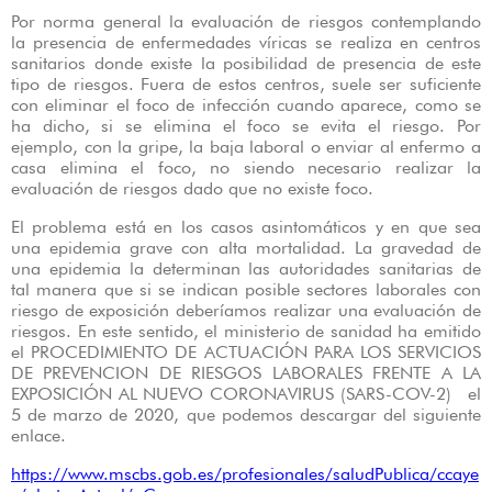
Por norma general la evaluación de riesgos contemplando
la presencia de enfermedades víricas se realiza en centros
sanitarios donde existe la posibilidad de presencia de este
tipo de riesgos. Fuera de estos centros, suele ser suficiente
con eliminar el foco de infección cuando aparece, como se
ha dicho, si se elimina el foco se evita el riesgo. Por
ejemplo, con la gripe, la baja laboral o enviar al enfermo a
casa elimina el foco, no siendo necesario realizar la
evaluación de riesgos dado que no existe foco.
El problema está en los casos asintomáticos y en que sea
una epidemia grave con alta mortalidad. La gravedad de
una epidemia la determinan las autoridades sanitarias de
tal manera que si se indican posible sectores laborales con
riesgo de exposición deberíamos realizar una evaluación de
riesgos. En este sentido, el ministerio de sanidad ha emitido
el PROCEDIMIENTO DE ACTUACIÓN PARA LOS SERVICIOS
DE PREVENCION DE RIESGOS LABORALES FRENTE A LA
EXPOSICIÓN AL NUEVO CORONAVIRUS (SARS-COV-2) el
5 de marzo de 2020, que podemos descargar del siguiente
enlace.
https://www.mscbs.gob.es/profesionales/saludPublica/ccaye