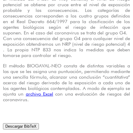
potencial se obtiene por cruce entre el nivel de exposición
probable y las consecuencias. Las categorías de
consecuencias corresponden a los cuatro grupos definidos
en el Real Decreto 664/1997 para la clasificación de los
agentes biológicos según el riesgo de infección que
suponen. En el caso del coronavirus se trata del grupo G4.
Con una consecuencia del grupo G4 para cualquier nivel de
exposición obtendremos un NRP (nivel de riesgo potencial) 4
. La propia NTP 833 nos indica la medidas que deben
tomarse para controlar el riesgo.
El método BIOGAVAL-NEO consta de distintas variables a
las que se les asigna una puntuación, permitiendo mediante
una sencilla fórmula, alcanzar una conclusión “cuantitativa”
acerca del riesgo derivado de la exposición a cada uno de
los agentes biológicos contemplados. A modo de ejemplo se
ajunta un
archivo Excel
con una evaluación de riesgos del
coronavirus.
Descargar BibTeX