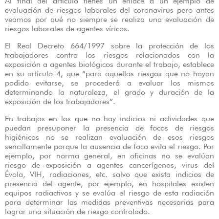
Al final del artículo tienes un enlace a un ejemplo de
evaluación de riesgos laborales del coronavirus pero antes
veamos por qué no siempre se realiza una evaluación de
riesgos laborales de agentes víricos.
El Real Decreto 664/1997 sobre la protección de los
trabajadores contra los riesgos relacionados con la
exposición a agentes biológicos durante el trabajo, establece
en su artículo 4, que “para aquellos riesgos que no hayan
podido evitarse, se procederá a evaluar los mismos
determinando la naturaleza, el grado y duración de la
exposición de los trabajadores”.
En trabajos en los que no hay indicios ni actividades que
puedan presuponer la presencia de focos de riesgos
higiénicos no se realizan evaluación de esos riesgos
sencillamente porque la ausencia de foco evita el riesgo. Por
ejemplo, por norma general, en oficinas no se evalúan
riesgo de exposición a agentes cancerígenos, virus del
Évola, VIH, radiaciones, etc. salvo que exista indicios de
presencia del agente, por ejemplo, en hospitales existen
equipos radiactivos y se evalúa el riesgo de esta radiación
para determinar las medidas preventivas necesarias para
lograr una situación de riesgo controlado.