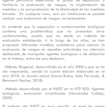
agente permitiría determinar el grado de exposición y
facilitaría la evaluación de riesgos, la implantación de
medidas y la comprobación de la efectividad de las medidas
tomada . En cualquier caso, aun sin mediciones es posible
realizar una evaluación de riesgos correctamente.
Es evidente que la exposición a contaminantes biológicos
conlleva una problemática que no presentan otros
contaminantes, puesto que no existe un método de
evaluación establecido. A lo largo de los años, se han
propuesto diferentes modelos cualitativos para realizar la
evaluación de riesgos en aquellas actividades sin intención
deliberada de manipular agentes biológicos o de utilizarlos
en el trabajo, entre las que destacan:
- Método Biogaval, desarrollado en el año 2004 y que se ha
ido mejorando, siendo la cuarta edición elaborada en el
año 2018, la versión actual (Llorca Rubio, Soto Ferrando, &
Benavent Nacher, 2018).
- Método desarrollado por el INSST en la NTP 833: Agentes
biológicos, evaluación simplificada (Hernández Calleja,
2009).
El método del INSST es muy sencillo, el nivel de riesgo