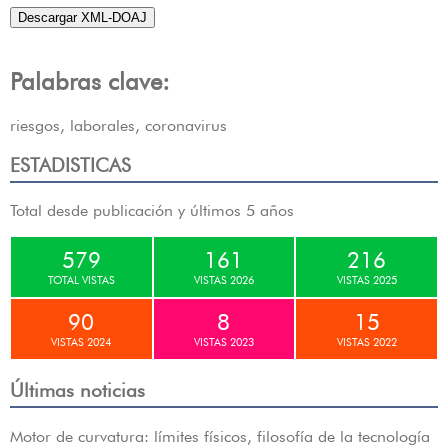
Descargar XML-DOAJ
Palabras clave:
riesgos, laborales, coronavirus
ESTADISTICAS
Total desde publicación y últimos 5 años
579
161
216
TOTAL VISTAS
VISTAS 2026
VISTAS 2025
90
8
15
VISTAS 2024
VISTAS 2023
VISTAS 2022
Últimas noticias
Motor de curvatura: límites físicos, filosofía de la tecnología