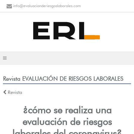
info@evaluacionderiesgoslaborales.com
Revista EVALUACIÓN DE RIESGOS LABORALES
Revista
¿cómo se realiza una
evaluación de riesgos
laborales del coronavirus?