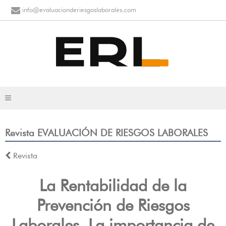
info@evaluacionderiesgoslaborales.com
Revista EVALUACIÓN DE RIESGOS LABORALES
Revista
La Rentabilidad de la
Prevención de Riesgos
Laborales. La importancia de