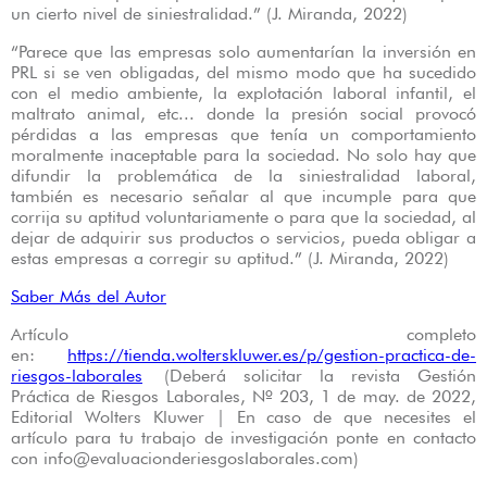
un cierto nivel de siniestralidad.” (J. Miranda, 2022)
“Parece que las empresas solo aumentarían la inversión en
PRL si se ven obligadas, del mismo modo que ha sucedido
con el medio ambiente, la explotación laboral infantil, el
maltrato animal, etc... donde la presión social provocó
pérdidas a las empresas que tenía un comportamiento
moralmente inaceptable para la sociedad. No solo hay que
difundir la problemática de la siniestralidad laboral,
también es necesario señalar al que incumple para que
corrija su aptitud voluntariamente o para que la sociedad, al
dejar de adquirir sus productos o servicios, pueda obligar a
estas empresas a corregir su aptitud.” (J. Miranda, 2022)
Saber Más del Autor
Artículo completo
en:
https://tienda.wolterskluwer.es/p/gestion-practica-de-
riesgos-laborales
(Deberá solicitar la revista Gestión
Práctica de Riesgos Laborales, Nº 203, 1 de may. de 2022,
Editorial Wolters Kluwer | En caso de que necesites el
artículo para tu trabajo de investigación ponte en contacto
con info@evaluacionderiesgoslaborales.com)