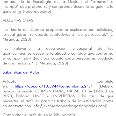
tomada de la Psicología de la Gestalt: el “espacio” o
“campo” que profundiza y comprende desde lo singular a lo
general (método inductivo).
ALGUNAS CITAS
“La Teoría del Campo proporciona explicaciones holísticas,
lo cual garantiza abordajes efectivos a nivel psicosocial.” (J.
Miranda, 2023)
“Es relevante la descripción situacional de los
acontecimientos desde la totalidad o contexto que conforma
el campo indi-vidual, por cuanto cada persona es producto
de una historia.” (J. Miranda, 2023)
Saber Más del Autor
Artículo completo
en:
https://doi.org/10.5944/comunitania.24.7
(Deberá
buscar la revista COMUNITANIA, Nº 24, 10 de ENERO de
2023, Editorial UNED - UNIVERSITAS | En caso de que
necesites el artículo para tu trabajo de investigación ponte
en contacto con info@evaluacionderiesgoslaborales.com)
Como citar el artículo en la bibliografía